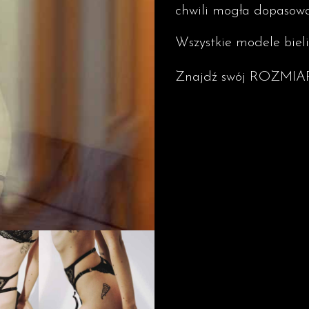
chwili mogła dopasować
Wszystkie modele bieli
Znajdź swój ROZMIA