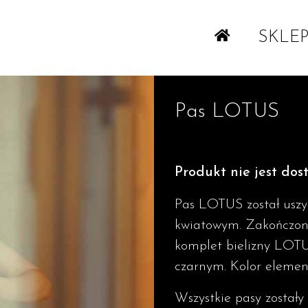
SKLE
Pas LOTUS
Produkt nie jest dos
Pas LOTUS został uszyt
kwiatowym. Zakończony
komplet bielizny LOT
czarnym. Kolor elemen
Wszystkie pasy został