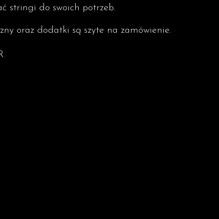
 stringi do swoich potrzeb.
zny oraz dodatki są szyte na zamówienie.
R.