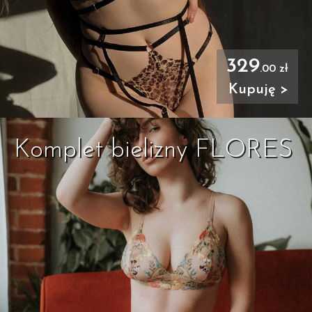
329
.00 zł
Kupuję >
Komplet bielizny FLORES