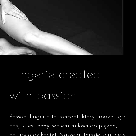
Lingerie created
with passion
Passoni lingerie to koncept, który zrodził się z
pasji - jest połączeniem miłości do piękna,
natury oraz kobiet! Nasze autorskie komplety