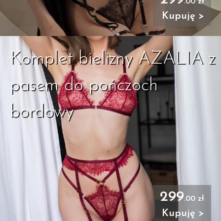
.00 zł
Kupuję >
Komplet bielizny AZALIA z
pasem do pończoch
bordowy
299
.00 zł
Kupuję >