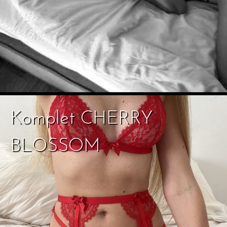
Komplet CHERRY
BLOSSOM