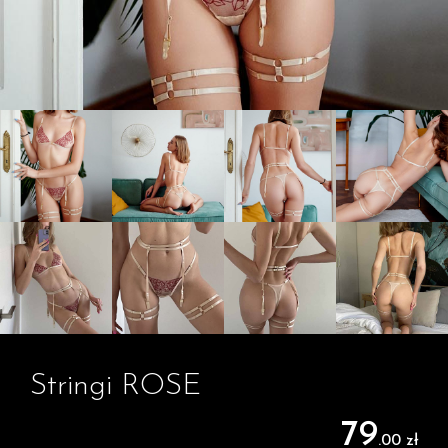
Stringi ROSE
79
.00 zł