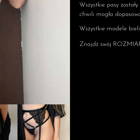
Wszystkie pasy został
chwili mogła dopasowa
Wszystkie modele bieli
Znajdź swój ROZMIA