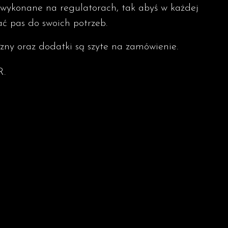
y wykonane na regulatorach, tak abyś w każdej
ć pas do swoich potrzeb.
zny oraz dodatki są szyte na zamówienie.
R.