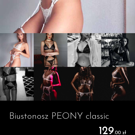
Biustonosz PEONY classic
129
.00 zł