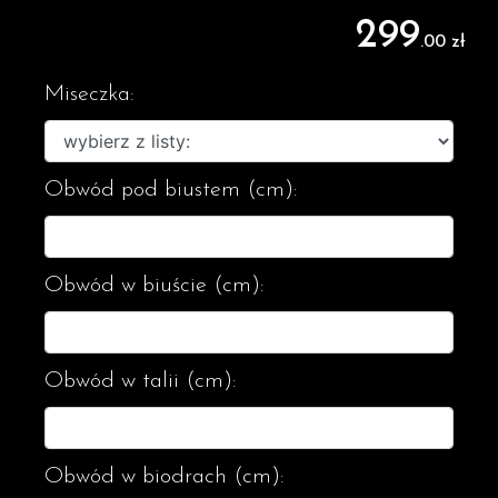
299
.00 zł
Miseczka:
Obwód pod biustem (cm):
Obwód w biuście (cm):
Obwód w talii (cm):
Obwód w biodrach (cm):