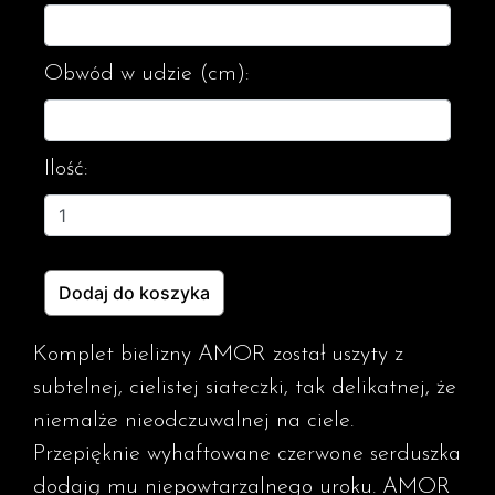
Obwód w udzie (cm):
Ilość:
Dodaj do koszyka
Komplet bielizny AMOR został uszyty z
subtelnej, cielistej siateczki, tak delikatnej, że
niemalże nieodczuwalnej na ciele.
Przepięknie wyhaftowane czerwone serduszka
dodają mu niepowtarzalnego uroku. AMOR