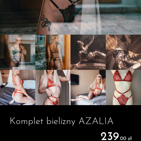
Komplet bielizny AZALIA
239
.00 zł