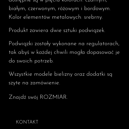
dostępne są w pięciu kolorach: czarnym,
białym, czerwonym, różowym i bordowym.
Kolor elementów metalowych: srebrny.
Produkt zawiera dwie sztuki podwiązek.
Podwiązki zostały wykonane na regulatorach,
tak abyś w każdej chwili mogła dopasować je
do swoich potrzeb.
Wszystkie modele bielizny oraz dodatki są
szyte na zamówienie.
Znajdź swój ROZMIAR.
KONTAKT