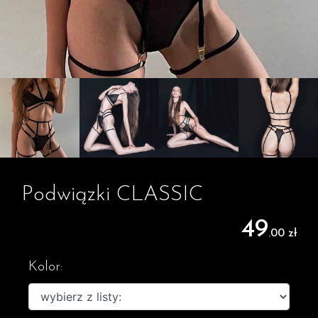
Podwiązki CLASSIC
49
.00 zł
Kolor: