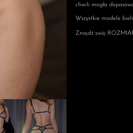
chwili mogła dopasować
Wszystkie modele bieli
Znajdź swój ROZMIA