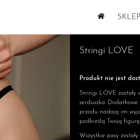
SKLE
Stringi LOVE
Produkt nie jest dos
Stringi LOVE zostały 
serduszka. Dodatkowe p
przodu nadają im wyją
podkreślą Twoją figurę
Wszystkie pasy został