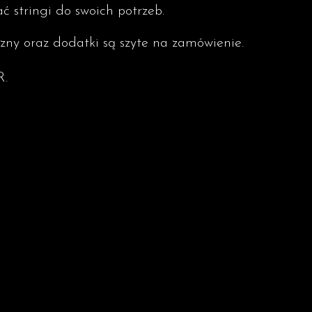
 stringi do swoich potrzeb.
zny oraz dodatki są szyte na zamówienie.
R.